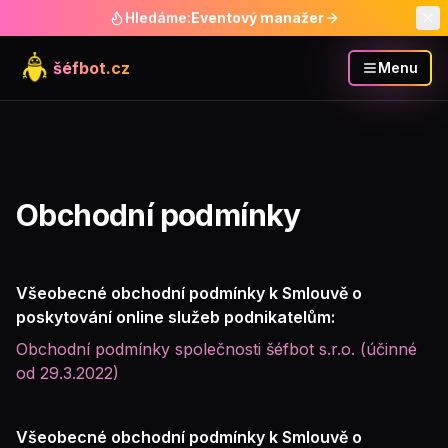
Hledáme:
Eventový manažer
šéfbot.cz
Menu
Obchodní podmínky
Všeobecné obchodní podmínky k Smlouvě o
poskytování online služeb podnikatelům:
Obchodní podmínky společnosti šéfbot s.r.o. (účinné
od 29.3.2022)
Všeobecné obchodní podmínky k Smlouvě o