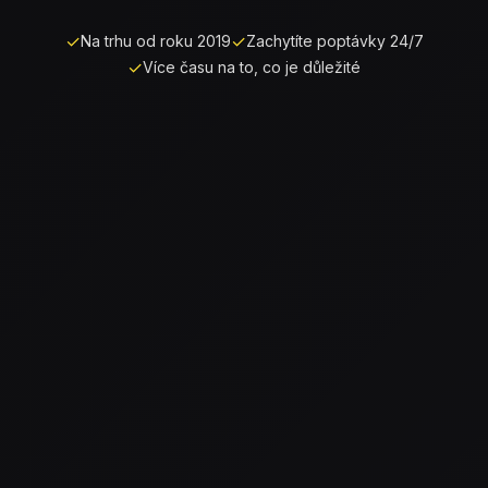
✓
✓
Na trhu od roku 2019
Zachytíte poptávky 24/7
✓
Více času na to, co je důležité