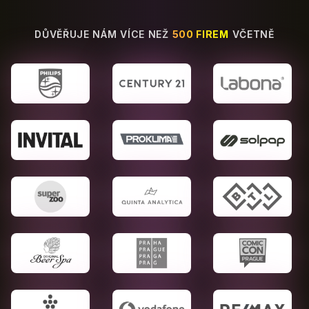
DŮVĚŘUJE NÁM VÍCE NEŽ
500 FIREM
VČETNĚ