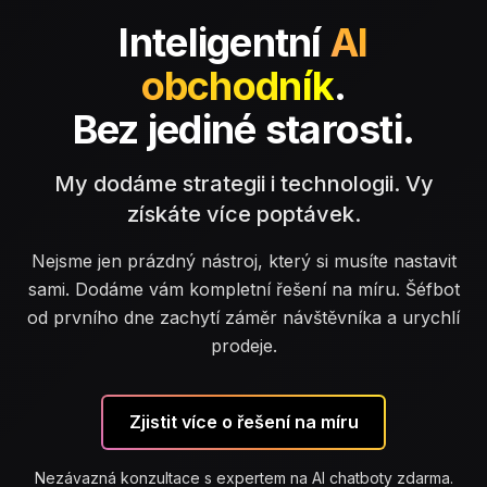
Inteligentní
AI
obchodník
.
Bez jediné starosti.
My dodáme strategii i technologii. Vy
získáte více poptávek.
Nejsme jen prázdný nástroj, který si musíte nastavit
sami. Dodáme vám kompletní řešení na míru. Šéfbot
od prvního dne zachytí záměr návštěvníka a urychlí
prodeje.
Zjistit více o řešení na míru
Nezávazná konzultace s expertem na AI chatboty zdarma.