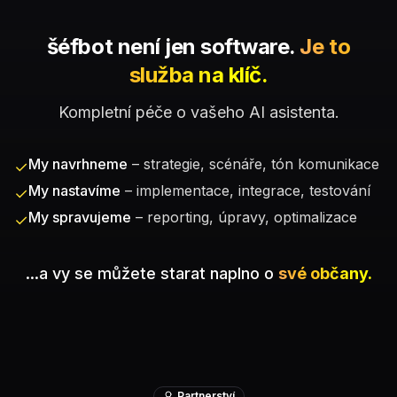
šéfbot není jen software.
Je to
služba na klíč.
Kompletní péče o vašeho AI asistenta.
My navrhneme
– strategie, scénáře, tón komunikace
✓
My nastavíme
– implementace, integrace, testování
✓
My spravujeme
– reporting, úpravy, optimalizace
✓
...a vy se můžete starat naplno o
své občany.
Partnerství