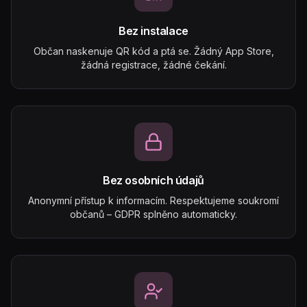
Bez instalace
Občan naskenuje QR kód a ptá se. Žádný App Store,
žádná registrace, žádné čekání.
Bez osobních údajů
Anonymní přístup k informacím. Respektujeme soukromí
občanů – GDPR splněno automaticky.