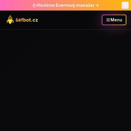
Hledáme:
Eventový manažer
šéfbot.cz
Menu