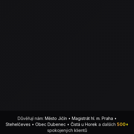
Důvěřují nám:
Město Jičín
•
Magistrát hl. m. Praha
•
Stehelčeves
•
Obec Dubenec
•
Čistá u Horek
a dalších
500+
spokojených klientů