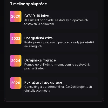
Timeline spolupráce
COVID-19 krize
2020
AI asistent odpovídal na dotazy o opatřeních,
testování a očkování
Energetická krize
2022
Portál pomocprazanum.praha.eu - rady jak ušetřit
na energiích
Ukrajinská migrace
2024
Pomoc uprchlíkům s informacemi o ubytování,
práci a úřadech
Pokračující spolupráce
2026
Consulting a poradenství na různých projektech
digitalizace města