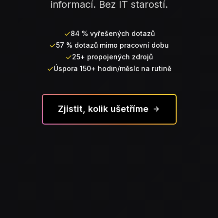
informací. Bez IT starostí.
✓
84 % vyřešených dotazů
✓
57 % dotazů mimo pracovní dobu
✓
25+ propojených zdrojů
✓
Úspora 150+ hodin/měsíc na rutině
Zjistit, kolik ušetříme