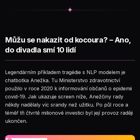
✦
Můžu se nakazit od kocoura? – Ano,
do divadla smí 10 lidí
Legendárním příkladem tragédie s NLP modelem je
chatbotka Anežka. Tu Ministerstvo zdravotnictví
použilo v roce 2020 k informování občanů o epidemii
covid-19. Jak ukazuje screen níže, Anežčiny rady
někdy nadělaly víc srandy než užitku. Po půl roce a
téměř tři čtvrtě milionové investici byl její provoz raději
ukončen.