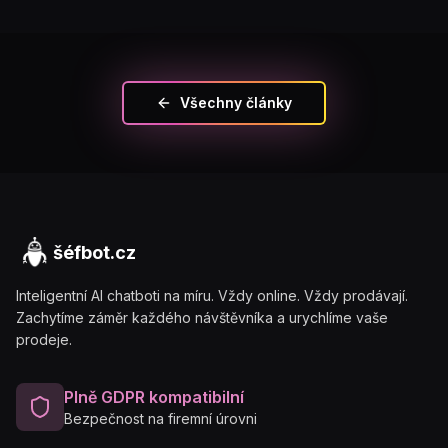
Všechny články
šéfbot.cz
Inteligentní AI chatboti na míru. Vždy online. Vždy prodávají.
Zachytíme záměr každého návštěvníka a urychlíme vaše
prodeje.
Plně GDPR kompatibilní
Bezpečnost na firemní úrovni