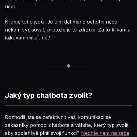
účel.
Kromě toho jsou lidé čím dál méně ochotni něco
někam vypisovat, protože je to zdržuje. Za to klikání a
lajkování milují, ne?
✦
Jaký typ chatbota zvolit?
Rozhodli jste se zefektivnit vaši komunikaci se
zákazníky pomocí chatbota a váháte, který typ zvolit,
aby spolehlivě plnil svoji funkci?
Nechte nám na sebe