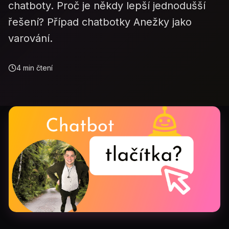
chatboty. Proč je někdy lepší jednodušší
řešení? Případ chatbotky Anežky jako
varování.
4
min čtení