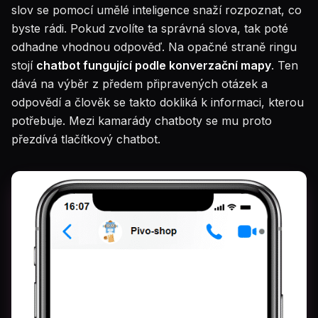
slov se pomocí umělé inteligence snaží rozpoznat, co
byste rádi. Pokud zvolíte ta správná slova, tak poté
odhadne vhodnou odpověď. Na opačné straně ringu
stojí
chatbot fungující podle konverzační mapy
. Ten
dává na výběr z předem připravených otázek a
odpovědí a člověk se takto dokliká k informaci, kterou
potřebuje. Mezi kamarády chatboty se mu proto
přezdívá tlačítkový chatbot.