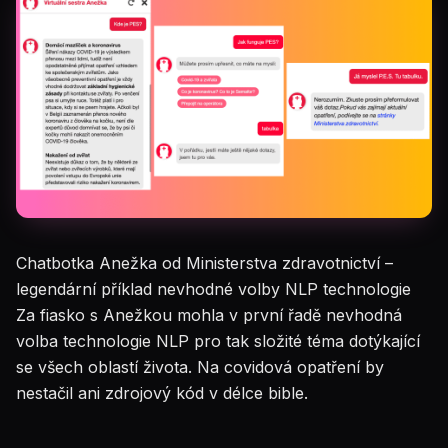
Chatbotka Anežka od Ministerstva zdravotnictví –
legendární příklad nevhodné volby NLP technologie
Za fiasko s Anežkou mohla v první řadě nevhodná
volba technologie NLP pro tak složité téma dotýkající
se všech oblastí života. Na covidová opatření by
nestačil ani zdrojový kód v délce bible.