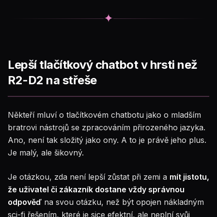
✦
Lepší tlačítkový chatbot v hrsti než
R2-D2 na střeše
Někteří mluví o tlačítkovém chatbotu jako o mladším
bratrovi nástrojů se zpracováním přirozeného jazyka.
Ano, není tak složitý jako ony. A to je právě jeho plus.
Je malý, ale šikovný.
Je otázkou, zda není lepší zůstat při zemi a
mít jistotu,
že uživatel či zákazník dostane vždy správnou
odpověď
na svou otázku, než být opojen nákladným
sci-fi řešením, které je sice efektní, ale neplní svůj