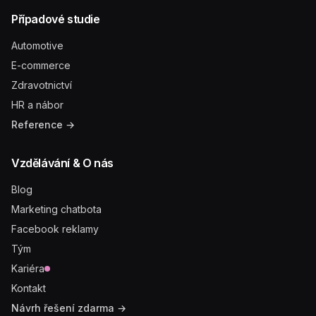
Případové studie
Automotive
E-commerce
Zdravotnictví
HR a nábor
Reference →
Vzdělávání & O nás
Blog
Marketing chatbota
Facebook reklamy
Tým
Kariéra
Kontakt
Návrh řešení zdarma →